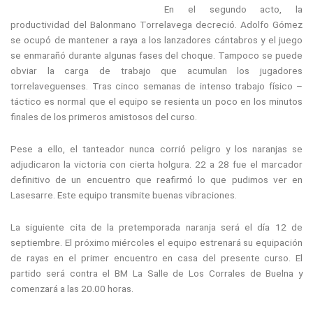
En el segundo acto, la
productividad del Balonmano Torrelavega decreció. Adolfo Gómez
se ocupó de mantener a raya a los lanzadores cántabros y el juego
se enmarañó durante algunas fases del choque. Tampoco se puede
obviar la carga de trabajo que acumulan los jugadores
torrelaveguenses. Tras cinco semanas de intenso trabajo físico –
táctico es normal que el equipo se resienta un poco en los minutos
finales de los primeros amistosos del curso.
Pese a ello, el tanteador nunca corrió peligro y los naranjas se
adjudicaron la victoria con cierta holgura. 22 a 28 fue el marcador
definitivo de un encuentro que reafirmó lo que pudimos ver en
Lasesarre. Este equipo transmite buenas vibraciones.
La siguiente cita de la pretemporada naranja será el día 12 de
septiembre. El próximo miércoles el equipo estrenará su equipación
de rayas en el primer encuentro en casa del presente curso. El
partido será contra el BM La Salle de Los Corrales de Buelna y
comenzará a las 20.00 horas.