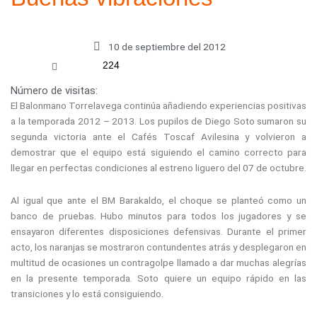
10 de septiembre del 2012
224
Número de visitas:
El Balonmano Torrelavega continúa añadiendo experiencias positivas
a la temporada 2012 – 2013. Los pupilos de Diego Soto sumaron su
segunda victoria ante el Cafés Toscaf Avilesina y volvieron a
demostrar que el equipo está siguiendo el camino correcto para
llegar en perfectas condiciones al estreno liguero del 07 de octubre.
Al igual que ante el BM Barakaldo, el choque se planteó como un
banco de pruebas. Hubo minutos para todos los jugadores y se
ensayaron diferentes disposiciones defensivas. Durante el primer
acto, los naranjas se mostraron contundentes atrás y desplegaron en
multitud de ocasiones un contragolpe llamado a dar muchas alegrías
en la presente temporada. Soto quiere un equipo rápido en las
transiciones y lo está consiguiendo.