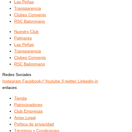
Las Peñas
Transparencia
Clubes Convenio
RSC Balonmano
Nuestro Club
Palmarés
Las Peñas
Transparencia
Clubes Convenio
RSC Balonmano
Redes Sociales
Instagram
Facebook-f
Youtube
X-twitter
Linkedin-in
enlaces
Tienda
Patrocinadores
Club Empresas
Aviso Legal
Política de privacidad
Términos y Condiciones