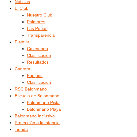
Noticias
El Club
Nuestro Club
Palmarés
Las Peñas
Transparencia
Plantilla
Calendario
Clasificación
Resultados
Cantera
Equipos
Clasificación
RSC Balonmano
Escuela de Balonmano
Balonmano Pista
Balonmano Playa
Balonmano Inclusivo
Protección a la infancia
Tienda