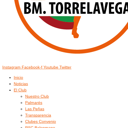
Instagram
Facebook-f
Youtube
Twitter
Inicio
Noticias
El Club
Nuestro Club
Palmarés
Las Peñas
Transparencia
Clubes Convenio
RSC Balonmano