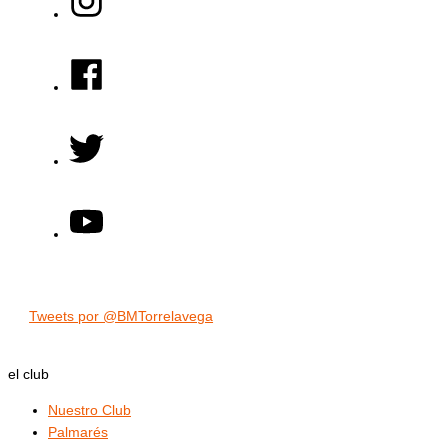
Tweets por @BMTorrelavega
el club
Nuestro Club
Palmarés