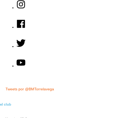
Tweets por @BMTorrelavega
el club