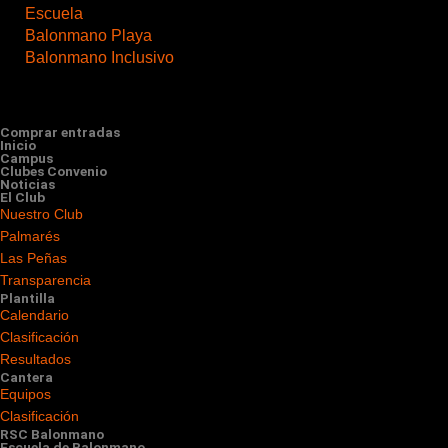
Escuela
Balonmano Playa
Balonmano Inclusivo
Comprar entradas
Inicio
Campus
Clubes Convenio
Noticias
El Club
Nuestro Club
Palmarés
Las Peñas
Transparencia
Plantilla
Calendario
Clasificación
Resultados
Cantera
Equipos
Clasificación
RSC Balonmano
Escuela de Balonmano