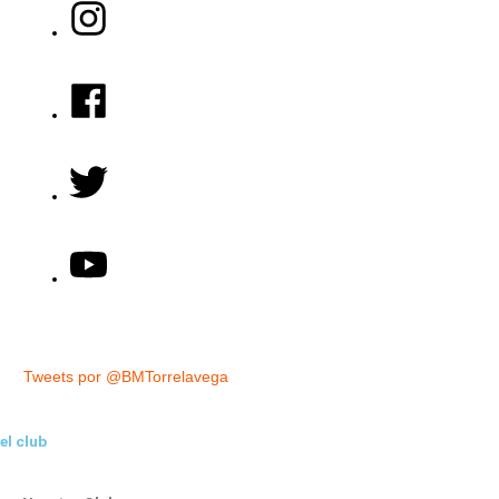
Tweets por @BMTorrelavega
el club