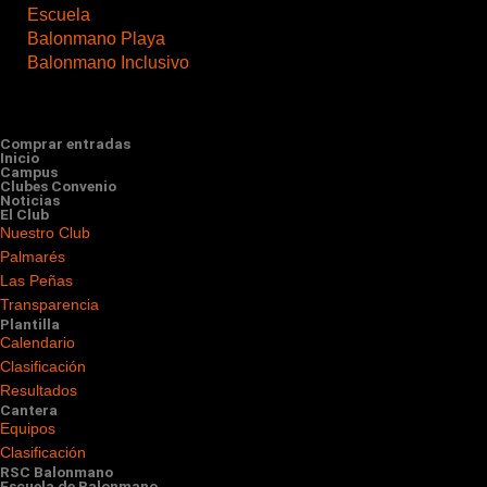
Escuela
Balonmano Playa
Balonmano Inclusivo
Comprar entradas
Inicio
Campus
Clubes Convenio
Noticias
El Club
Nuestro Club
Palmarés
Las Peñas
Transparencia
Plantilla
Calendario
Clasificación
Resultados
Cantera
Equipos
Clasificación
RSC Balonmano
Escuela de Balonmano