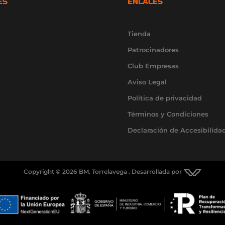
ES
ENLACES
Tienda
Patrocinadores
Club Empresas
Aviso Legal
Política de privacidad
Términos y Condiciones
Declaración de Accesibilida
Copyright © 2026 BM. Torrelavega . Desarrollada por