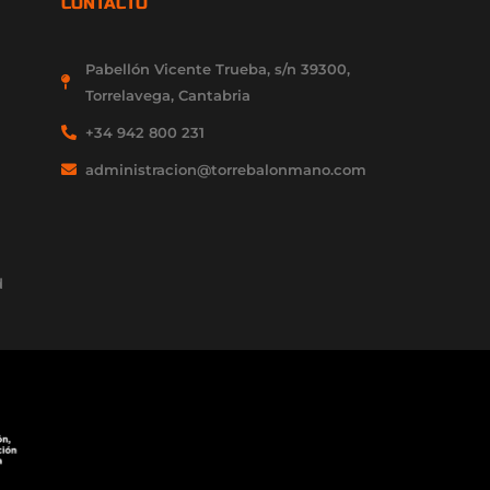
CONTACTO
Pabellón Vicente Trueba, s/n 39300,
Torrelavega, Cantabria
+34 942 800 231
administracion@torrebalonmano.com
d