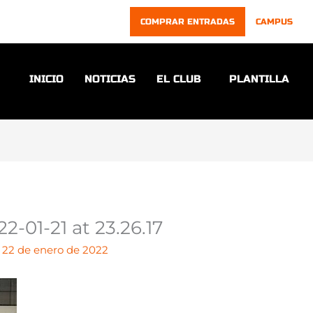
COMPRAR ENTRADAS
CAMPUS
INICIO
NOTICIAS
EL CLUB
PLANTILLA
01-21 at 23.26.17
/
22 de enero de 2022