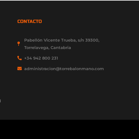
CONTACTO
Pabellón Vicente Trueba, s/n 39300,
Torrelavega, Cantabria
+34 942 800 231
administracion@torrebalonmano.com
d