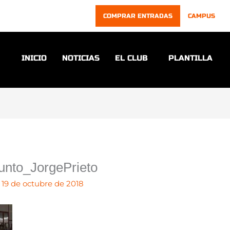
COMPRAR ENTRADAS
CAMPUS
INICIO
NOTICIAS
EL CLUB
PLANTILLA
to_JorgePrieto
/
19 de octubre de 2018