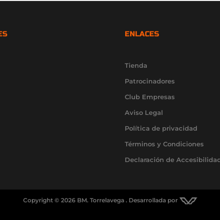
ES
ENLACES
Tienda
Patrocinadores
Club Empresas
Aviso Legal
Política de privacidad
Términos y Condiciones
Declaración de Accesibilida
Copyright © 2026 BM. Torrelavega . Desarrollada por