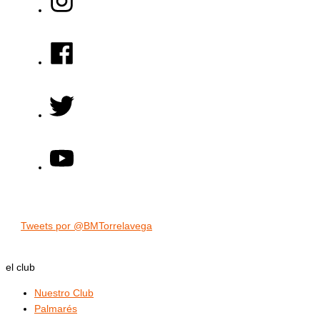
Tweets por @BMTorrelavega
el club
Nuestro Club
Palmarés