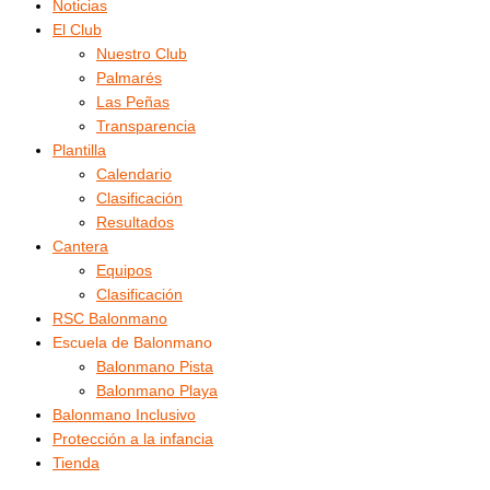
Noticias
El Club
Nuestro Club
Palmarés
Las Peñas
Transparencia
Plantilla
Calendario
Clasificación
Resultados
Cantera
Equipos
Clasificación
RSC Balonmano
Escuela de Balonmano
Balonmano Pista
Balonmano Playa
Balonmano Inclusivo
Protección a la infancia
Tienda