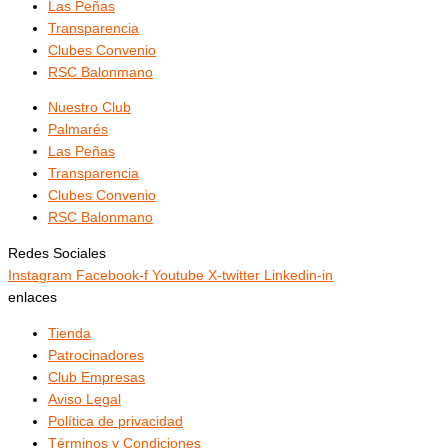
Las Peñas
Transparencia
Clubes Convenio
RSC Balonmano
Nuestro Club
Palmarés
Las Peñas
Transparencia
Clubes Convenio
RSC Balonmano
Redes Sociales
Instagram
Facebook-f
Youtube
X-twitter
Linkedin-in
enlaces
Tienda
Patrocinadores
Club Empresas
Aviso Legal
Política de privacidad
Términos y Condiciones