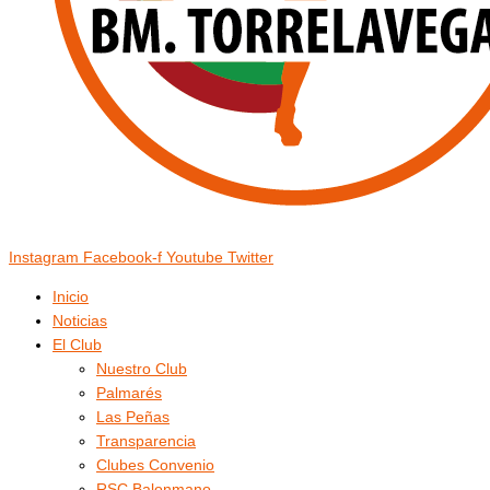
Instagram
Facebook-f
Youtube
Twitter
Inicio
Noticias
El Club
Nuestro Club
Palmarés
Las Peñas
Transparencia
Clubes Convenio
RSC Balonmano