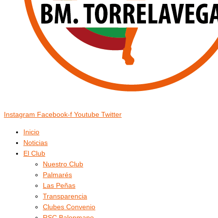
Instagram
Facebook-f
Youtube
Twitter
Inicio
Noticias
El Club
Nuestro Club
Palmarés
Las Peñas
Transparencia
Clubes Convenio
RSC Balonmano