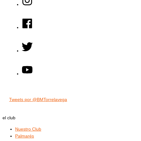
Tweets por @BMTorrelavega
el club
Nuestro Club
Palmarés