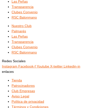
Las Peñas
Transparencia
Clubes Convenio
RSC Balonmano
Nuestro Club
Palmarés
Las Peñas
Transparencia
Clubes Convenio
RSC Balonmano
Redes Sociales
Instagram
Facebook-f
Youtube
X-twitter
Linkedin-in
enlaces
Tienda
Patrocinadores
Club Empresas
Aviso Legal
Política de privacidad
Términos y Condiciones