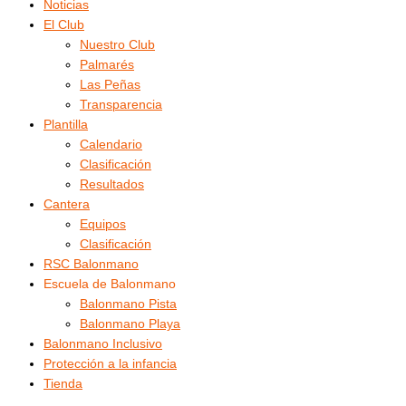
Noticias
El Club
Nuestro Club
Palmarés
Las Peñas
Transparencia
Plantilla
Calendario
Clasificación
Resultados
Cantera
Equipos
Clasificación
RSC Balonmano
Escuela de Balonmano
Balonmano Pista
Balonmano Playa
Balonmano Inclusivo
Protección a la infancia
Tienda