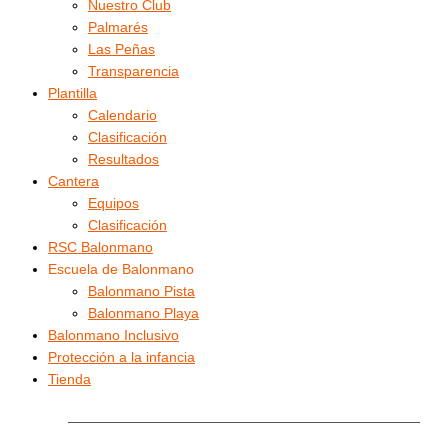
Nuestro Club
Palmarés
Las Peñas
Transparencia
Plantilla
Calendario
Clasificación
Resultados
Cantera
Equipos
Clasificación
RSC Balonmano
Escuela de Balonmano
Balonmano Pista
Balonmano Playa
Balonmano Inclusivo
Protección a la infancia
Tienda