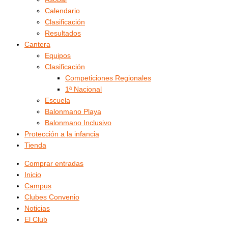
Calendario
Clasificación
Resultados
Cantera
Equipos
Clasificación
Competiciones Regionales
1ª Nacional
Escuela
Balonmano Playa
Balonmano Inclusivo
Protección a la infancia
Tienda
Comprar entradas
Inicio
Campus
Clubes Convenio
Noticias
El Club