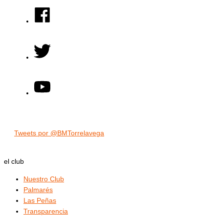
Tweets por @BMTorrelavega
el club
Nuestro Club
Palmarés
Las Peñas
Transparencia