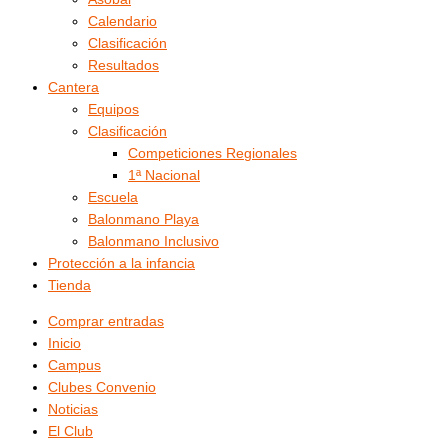
Calendario
Clasificación
Resultados
Cantera
Equipos
Clasificación
Competiciones Regionales
1ª Nacional
Escuela
Balonmano Playa
Balonmano Inclusivo
Protección a la infancia
Tienda
Comprar entradas
Inicio
Campus
Clubes Convenio
Noticias
El Club