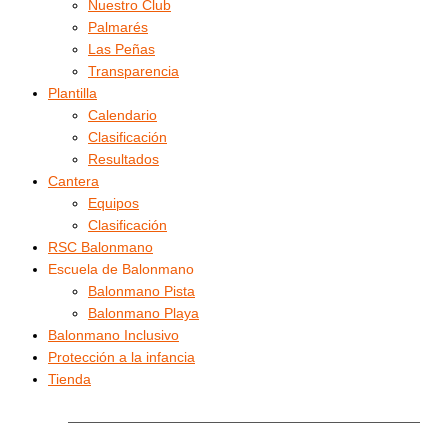
Nuestro Club
Palmarés
Las Peñas
Transparencia
Plantilla
Calendario
Clasificación
Resultados
Cantera
Equipos
Clasificación
RSC Balonmano
Escuela de Balonmano
Balonmano Pista
Balonmano Playa
Balonmano Inclusivo
Protección a la infancia
Tienda